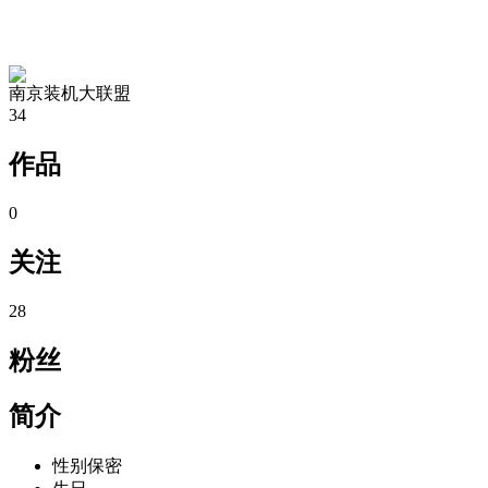
TA的空间
南京装机大联盟
34
作品
0
关注
28
粉丝
简介
性别
保密