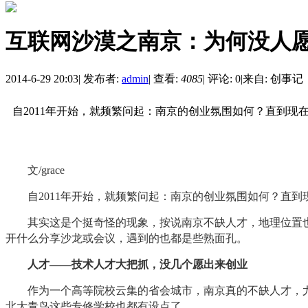
互联网沙漠之南京：为何没人
2014-6-29 20:03
|
发布者:
admin
|
查看:
4085
|
评论: 0
|
来自: 创事记
自2011年开始，就频繁问起：南京的创业氛围如何？直到现
文/grace
自2011年开始，就频繁问起：南京的创业氛围如何？直到现
其实这是个挺奇怪的现象，按说南京不缺人才，地理位置也
开什么分享沙龙或会议，遇到的也都是些熟面孔。
人才——技术人才大把抓，没几个愿出来创业
作为一个高等院校云集的省会城市，南京真的不缺人才，尤其
北大青鸟这些专修学校也都有设点了。