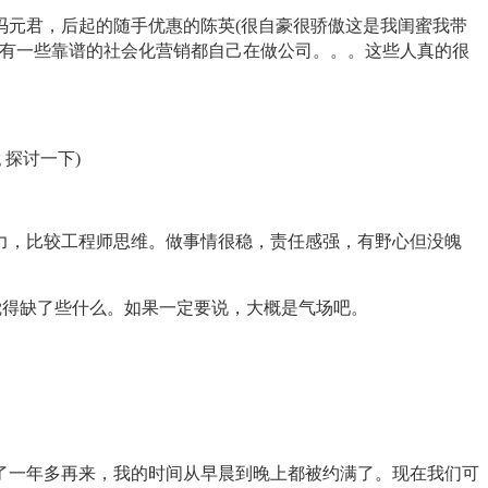
元君，后起的随手优惠的陈英(很自豪很骄傲这是我闺蜜我带
还有一些靠谱的社会化营销都自己在做公司。。。这些人真的很
 探讨一下)
，比较工程师思维。做事情很稳，责任感强，有野心但没魄
得缺了些什么。如果一定要说，大概是气场吧。
了一年多再来，我的时间从早晨到晚上都被约满了。现在我们可