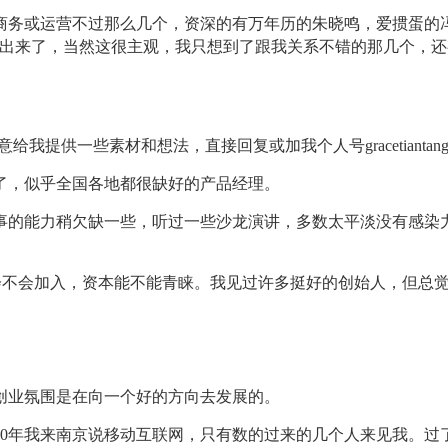
或运营不过那么几个，资深的有万年历的朱晓鸣，爱掼蛋的冯
不出来了，当然这很主观，我只想到了跟我关系不错的那几个，
一些素材和想法，直接回复或加我个人号gracetiantang
，似乎全国各地都很缺好的产品经理。
的能力稍欠缺一些，听过一些沙龙演讲，多数太平淡没有感染力
不会加入，资本能不能青睐。我见过许多挺好的创始人，但总觉
业氛围是在向一个好的方向去发展的。
0年我来南京说移动互联网，只有数的过来的几个人来见我。过