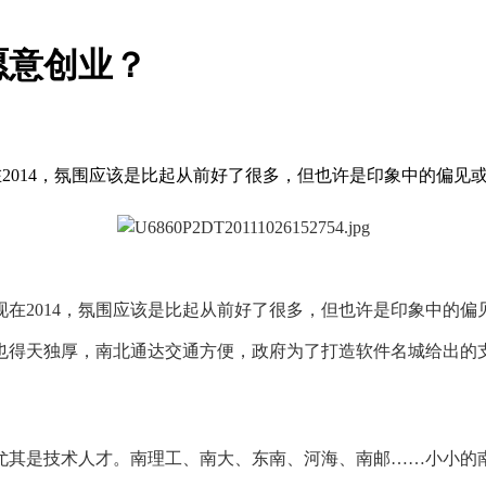
愿意创业？
在2014，氛围应该是比起从前好了很多，但也许是印象中的偏
在2014，氛围应该是比起从前好了很多，但也许是印象中的
得天独厚，南北通达交通方便，政府为了打造软件名城给出的支
是技术人才。南理工、南大、东南、河海、南邮……小小的南