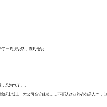
了一晚没说话，直到他说：
我，又淘气了。。
院硕士博士，大公司高管经验……不否认这些的确都是人才，但