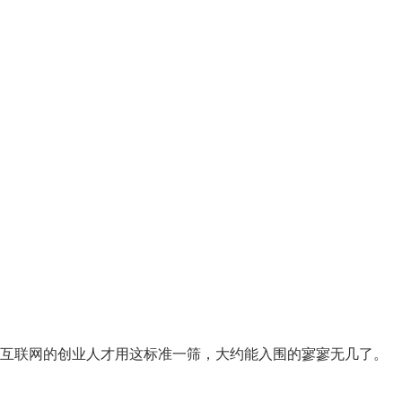
互联网的创业人才用这标准一筛，大约能入围的寥寥无几了。