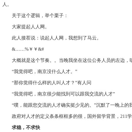
人。
关于这个逻辑，举个栗子：
大家提起人人网。
此人接茬说：说起人人网，我想到了马云。
&……%￥￥&#
大概就是这个节奏。。当晚我坐在这位公务人员的左边，听
“我觉得吧，南京没什么人才。”
“那你觉得什么样的人叫人才？”有人问
“我觉得吧，南京很少能找到可以跟我交流的人才”
“噗，能跟您交流的人才确实挺少见的。”沉默了一晚上的
政府对人才的定义条条框框多的很，国外留学背景，211学
求稳，不求快