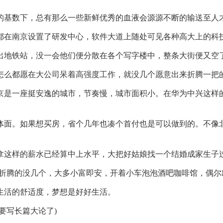
基数下，总有那么一些新鲜优秀的血液会源源不断的输送至人
在南京设置了研发中心，软件大道上随处可见各种高大上的科技
地铁站，没一会他们便分散在各个写字楼中，整条大街便又空
么都愿在大公司呆着高强度工作，就没几个愿意出来折腾一把
一座挺安逸的城市，节奏慢，城市面积小。在华为中兴这样的
面。如果想买房，省个几年也凑个首付也是可以做到的。不像北
这样的薪水已经算中上水平，大把好姑娘找一个结婚成家生子
折腾的没几个，大多小富即安，开着小车泡泡酒吧咖啡馆，偶尔
活的舒适度，梦想是好好生活。
写长篇大论了)