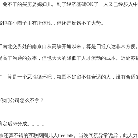
不了的买房娶媳妇儿。到了经济基础OK了，人又已经步入中
也在小圈子里有所体现，但还是反饬不了大势。
南北交界处的南京自从高铁开通以来，算是四通八达非常方便
高了沟通的效率，但也大大的降低了人才流动的成本。近处苏锡
。算是一个恶性循环吧，氛围不好留不住合适的人，没有合适
你们公司怎么不拿？
搞定后55分成。。。。
还算不错的互联网圈儿人free talk。当晚气氛异常诡异，