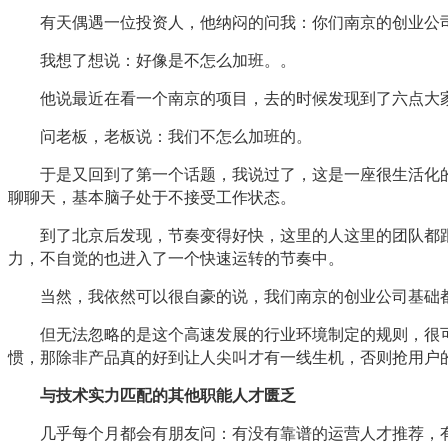
有天偶遇一位投资人，他纳闷的问我：你们南京的创业公司
我想了想说：好像是不怎么加班。。
他说最近在看一个南京的项目，去的时候发现到了六点大家
问老板，老板说：我们不怎么加班的。
于是又回到了第一个话题，我说过了，这是一座很生活化的
聊聊天，基本脑子处于不接受工作状态。
到了北京后发现，节奏变得好快，这里的人这里的团队都跟
力，不自觉的也进入了一个快速运转的节奏中。
当然，我依然可以很自豪的说，我们南京的创业公司基础都
但无法忽略的是这个高速发展的行业环境制定的规则，很可
惯，那除非产品真的好到让人尖叫才有一线生机，否则抢用户
与技术实力匹配的其他职能人才匮乏
几乎每个月都会有朋友问：有没有靠谱的运营人才推荐，有