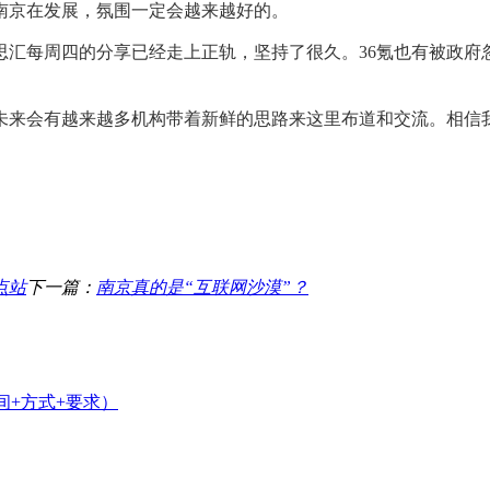
南京在发展，氛围一定会越来越好的。
每周四的分享已经走上正轨，坚持了很久。36氪也有被政府
。
来会有越来越多机构带着新鲜的思路来这里布道和交流。相信
点站
下一篇：
南京真的是“互联网沙漠”？
间+方式+要求）