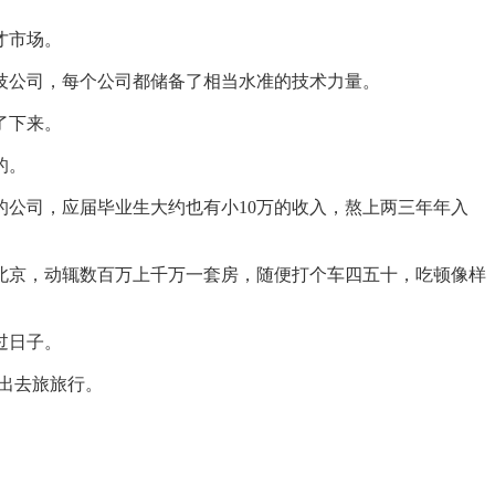
才市场。
公司，每个公司都储备了相当水准的技术力量。
了下来。
的。
公司，应届毕业生大约也有小10万的收入，熬上两三年年入
京，动辄数百万上千万一套房，随便打个车四五十，吃顿像样
过日子。
出去旅旅行。